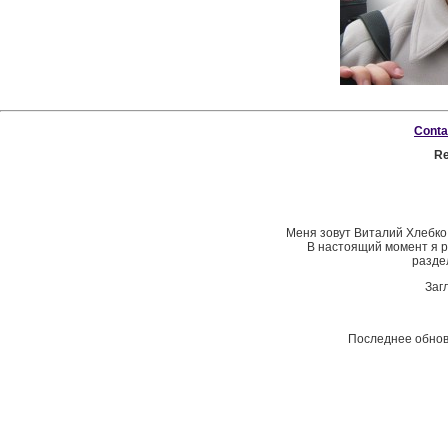
Conta
Re
Меня зовут Виталий Хлебко.
В настоящий момент я 
разде
Заг
Последнее обновл